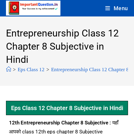
Menu
Entrepreneurship Class 12
Chapter 8 Subjective in
Hindi
>
Eps Class 12
>
Entrepreneurship Class 12 Chapter 8 S
Eps Class 12 Chapter 8 Subjective in Hindi
12th Entrepreneurship Chapter 8 Subjective :
यहाँ
आपको class 12th eps chapter 8 Subjective