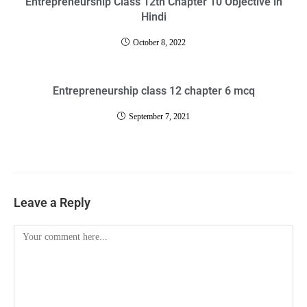
Entrepreneurship Class 12th Chapter 10 Objective in
Hindi
October 8, 2022
Entrepreneurship class 12 chapter 6 mcq
September 7, 2021
Leave a Reply