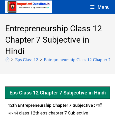
Menu
Entrepreneurship Class 12
Chapter 7 Subjective in
Hindi
>
Eps Class 12
>
Entrepreneurship Class 12 Chapter 7 S
Eps Class 12 Chapter 7 Subjective in Hindi
12th Entrepreneurship Chapter 7 Subjective :
यहाँ
आपको class 12th eps chapter 7 Subjective