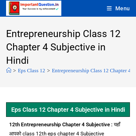
Menu
Entrepreneurship Class 12
Chapter 4 Subjective in
Hindi
>
Eps Class 12
>
Entrepreneurship Class 12 Chapter 4 S
Eps Class 12 Chapter 4 Subjective in Hindi
12th Entrepreneurship Chapter 4 Subjective :
यहाँ
आपको class 12th eps chapter 4 Subjective