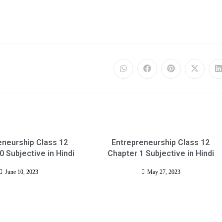
eneurship Class 12
Entrepreneurship Class 12
0 Subjective in Hindi
Chapter 1 Subjective in Hindi
June 10, 2023
May 27, 2023