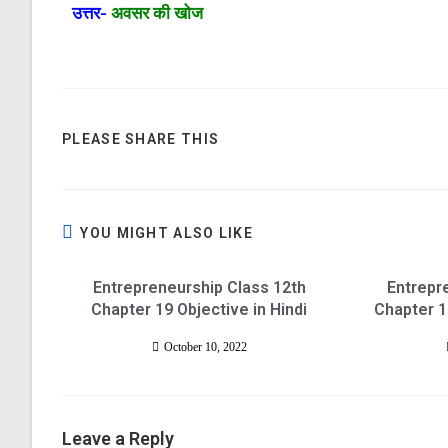
उत्तर-
अवसर की खोज
PLEASE SHARE THIS
YOU MIGHT ALSO LIKE
Entrepreneurship Class 12th
Entrepr
Chapter 19 Objective in Hindi
Chapter 1
October 10, 2022
Leave a Reply