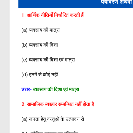
पर्यावरण अथवा 
1. आर्थिक नीतियाँ निर्धारित करती हैं
(a) व्यवसाय की मात्रा
(b) व्यवसाय की दिशा
(c) व्यवसाय की दिशा एवं मात्रा
(d) इनमें से कोई नहीं
उत्तर-
व्यवसाय की दिशा एवं मात्रा
2. सामाजिक व्यवहार सम्बन्धित नहीं होता है
(a) जनता हेतु वस्तुओं के उत्पादन से