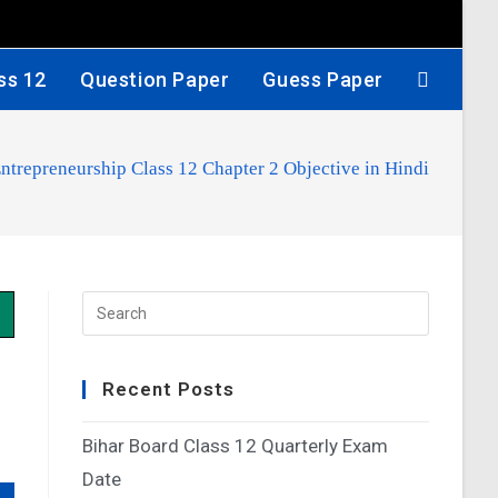
ss 12
Question Paper
Guess Paper
ntrepreneurship Class 12 Chapter 2 Objective in Hindi
Recent Posts
Bihar Board Class 12 Quarterly Exam
Date