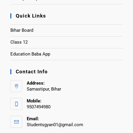
Quick Links
Bihar Board
Class 12
Education Baba App
Contact Info
Address:
Samastipur, Bihar
Mobile:
9507494980
Email:
Studentsgyan01@gmail.com