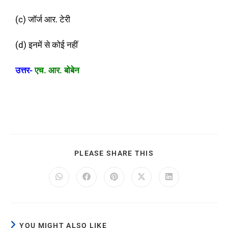
(c) जॉर्ज आर. टेरी
(d) इनमें से कोई नहीं
उत्तर-
एच. आर. बोबेन
PLEASE SHARE THIS
YOU MIGHT ALSO LIKE