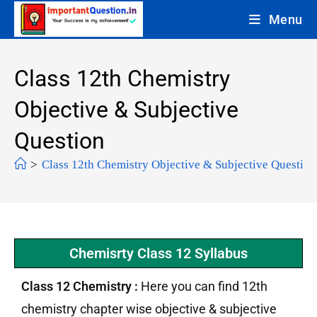
Menu
Class 12th Chemistry
Objective & Subjective
Question
>
Class 12th Chemistry Objective & Subjective Question
Chemisrty Class 12 Syllabus
Class 12 Chemistry :
Here you can find 12th
chemistry chapter wise objective & subjective