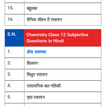
15.
बहुलक
16.
दैनिक जीवन में रसायन
S.N.
Chemistry Class 12 Subjevtive
Questions in Hindi
1.
ठोस अवस्था
2.
विलयन
3.
विधुत रसायन
4.
रासायनिक बल गतिकी
5.
पृष्ठ रसायन