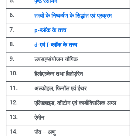
5.
पृष्ठ रसायन
6.
तत्त्वों के निष्कर्षण के सिद्धांत एवं प्रक्रम
7.
p-ब्लॉक के तत्त्व
8.
d-एवं f-ब्लॉक के तत्त्व
9.
उपसह्संयोजन यौगिक
10.
हैलोएल्केन तथा हैलोएरिन
11.
अल्कोहल, फिनॉल एवं ईथर
12.
एल्डिहाइड, कीटोन एवं कार्बोक्सिलिक अम्ल
13.
ऐमीन
14.
जैव – अणु