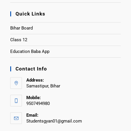
Quick Links
Bihar Board
Class 12
Education Baba App
Contact Info
Address:
Samastipur, Bihar
Mobile:
9507494980
Email:
Studentsgyan01@gmail.com