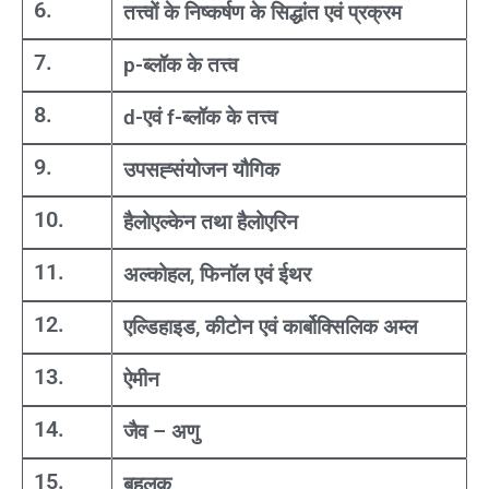
6.
तत्त्वों के निष्कर्षण के सिद्धांत एवं प्रक्रम
7.
p-ब्लॉक के तत्त्व
8.
d-एवं f-ब्लॉक के तत्त्व
9.
उपसह्संयोजन यौगिक
10.
हैलोएल्केन तथा हैलोएरिन
11.
अल्कोहल, फिनॉल एवं ईथर
12.
एल्डिहाइड, कीटोन एवं कार्बोक्सिलिक अम्ल
13.
ऐमीन
14.
जैव – अणु
15.
बहुलक