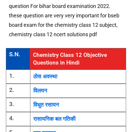
question For bihar board examination 2022.
these question are very very important for bseb
board exam for the chemistry class 12 subject,
chemistry class 12 ncert solutions pdf
S.N.
Chemistry Class 12 Objective
Questions in Hindi
1.
ठोस अवस्था
2.
विलयन
3.
विधुत रसायन
4.
रासायनिक बल गतिकी