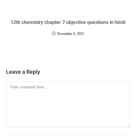
12th chemistry chapter 7 objective questions in hindi
November 6, 2021
Leave a Reply