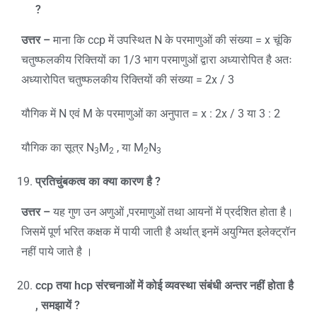
?
उत्तर –
माना कि ccp में उपस्थित N के परमाणुओं की संख्या = x चूंकि
चतुष्फलकीय रिक्तियों का 1/3 भाग परमाणुओं द्वारा अध्यारोपित है अतः
अध्यारोपित चतुष्फलकीय रिक्तियों की संख्या = 2x / 3
यौगिक में N एवं M के परमाणुओं का अनुपात = x : 2x / 3 या 3 : 2
यौगिक का सूत्र N
M
, या M
N
3
2
2
3
प्रतिचुंबकत्व का क्या कारण है
?
उत्तर –
यह गुण उन अणुओं ,परमाणुओं तथा आयनों में प्रर्दशित होता है।
जिसमें पूर्ण भरित कक्षक में पायी जाती है अर्थात् इनमें अयुग्मित इलेक्ट्रॉन
नहीं पाये जाते है ।
ccp
तया
hcp
संरचनाओं में कोई व्यवस्था संबंधी अन्तर नहीं होता है
,
समझायें
?