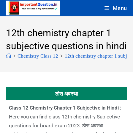
Menu
12th chemistry chapter 1
subjective questions in hindi
>
Chemistry Class 12
>
12th chemistry chapter 1 subject
ठोस अवस्था
Class 12 Chemistry Chapter 1 Subjective in Hindi :
Here you can find class 12th chemistry Subjective
questions for board exam 2023. ठोस अवस्था