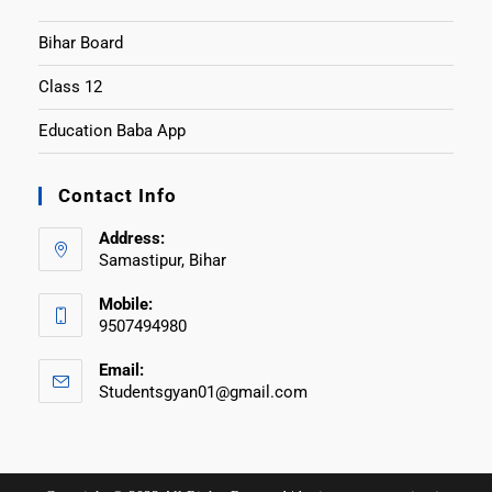
Bihar Board
Class 12
Education Baba App
Contact Info
Address:
Samastipur, Bihar
Mobile:
9507494980
Email:
Studentsgyan01@gmail.com