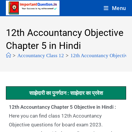
Menu
12th Accountancy Objective
Chapter 5 in Hindi
>
Accountancy Class 12
>
12th Accountancy Objective 
साझेदारी का पुनर्गठन : साझेदार का प्रवेश
12th Accountancy Chapter 5 Objective in Hindi :
Here you can find class 12th Accountancy
Objective questions for board exam 2023.