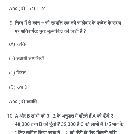
Ans (D) 17:11:12
निम्न में से कौन
–
सी सम्पत्ति एक नये साझेदार के प्रवेश के समय
पर अनिवार्यतः पुनः मूल्यांकित की जाती है
? –
(A) रहतिया
(B) स्थायी सम्पत्तियाँ
(C) निवेश
(D) ख्याति
Ans (D)
ख्याति
A
और
B
लाभों को
3 : 2
के अनुपात में बाँटते हैं
A
की पूँजी
₹
48,000
तथा
B
की पूँजी
₹ 32,000
है
C
को लाभों में
1/5
भाग के
” लिए शामिल किया जाता है ।
C
को पूँजी के लिए कितनी राशि