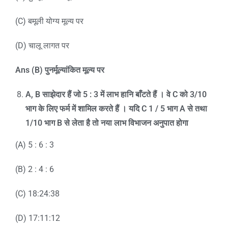
(C) बमूली योग्य मूल्य पर
(D) चालू लागत पर
Ans (B)
पुनर्मूल्यांकित मूल्य पर
A, B
साझेदार हैं जो
5 : 3
में लाभ हानि बाँटते हैं । वे
C
को
3/10
भाग के लिए फर्म में शामिल करते हैं । यदि
C 1 / 5
भाग
A
से तथा
1/10
भाग
B
से लेता है तो नया लाभ विभाजन अनुपात होगा
(A) 5 : 6 : 3
(B) 2 : 4 : 6
(C) 18:24:38
(D) 17:11:12