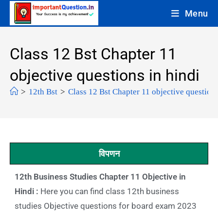
Menu
Class 12 Bst Chapter 11
objective questions in hindi
>
12th Bst
>
Class 12 Bst Chapter 11 objective questions
विपणन
12th Business Studies Chapter 11 Objective in
Hindi :
Here you can find class 12th business
studies Objective questions for board exam 2023