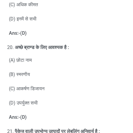
(C) अधिक कीमत
(D) इनमें से सभी
Ans:-(D)
अच्छे ब्राण्ड के लिए आवश्यक है :
(A) छोटा नाम
(B) स्मरणीय
(C) आकर्षण डिजायन
(D) उपर्युक्त सभी
Ans:-(D)
पैकेज वाली उपभोग्य उत्पादों पर लेबलिंग अनिवार्य है
: