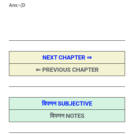
Ans:-(D
NEXT CHAPTER ⇒
⇐ PREVIOUS CHAPTER
विपणन SUBJECTIVE
विपणन NOTES