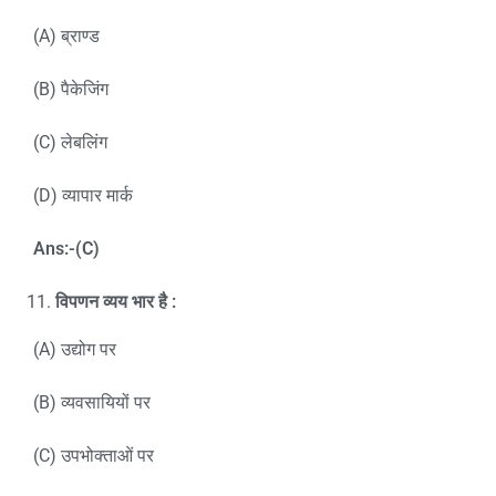
(A) ब्राण्ड
(B) पैकेजिंग
(C) लेबलिंग
(D) व्यापार मार्क
Ans:-(C)
विपणन व्यय भार है
:
(A) उद्योग पर
(B) व्यवसायियों पर
(C) उपभोक्ताओं पर