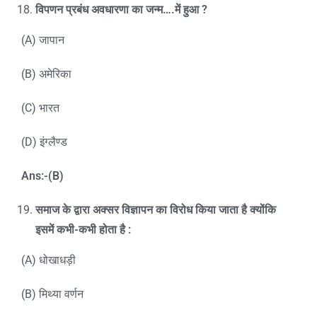
विपणन प्रबंध अवधारणा का जन्म….में हुआ
?
(A) जापान
(B) अमेरिका
(C) भारत
(D) इंग्लैण्ड
Ans:-(B)
समाज के द्वारा अक्सर विज्ञापन का विरोध किया जाता है क्योंकि
इसमें कभी-कभी होता है
:
(A) धोखाधड़ी
(B) मिथ्या वर्णन