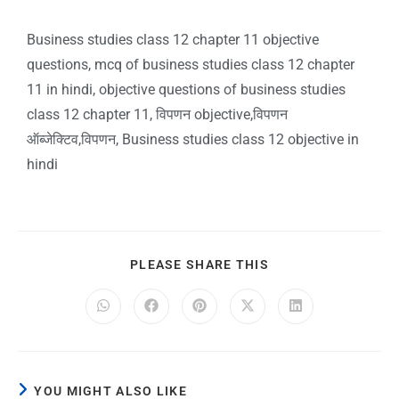
Business studies class 12 chapter 11 objective
questions, mcq of business studies class 12 chapter
11 in hindi, objective questions of business studies
class 12 chapter 11, विपणन objective,विपणन
ऑब्जेक्टिव,विपणन, Business studies class 12 objective in
hindi
PLEASE SHARE THIS
YOU MIGHT ALSO LIKE