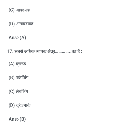
(C) आवश्यक
(D) अनावश्यक
Ans:-(A)
सबसे अधिक व्यापक क्षेत्र…………..का है :
(A) ब्राण्ड
(B) पैकेजिंग
(C) लेबलिंग
(D) ट्रेडमार्क
Ans:-(B)