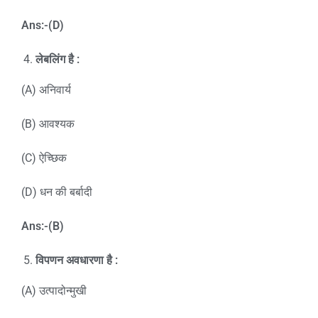
Ans:-(D)
लेबलिंग है
:
(A) अनिवार्य
(B) आवश्यक
(C) ऐच्छिक
(D) धन की बर्बादी
Ans:-(B)
विपणन अवधारणा है
:
(A) उत्पादोन्मुखी