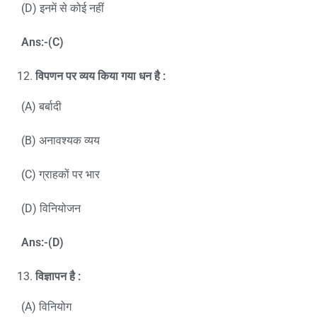
(D) इनमें से कोई नहीं
Ans:-(C)
विपणन पर व्यय किया गया धन है :
(A) बर्बादी
(B) अनावश्यक व्यय
(C) ग्राहकों पर भार
(D) विनियोजन
Ans:-(D)
विज्ञापन है
:
(A) विनियोग