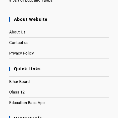
a part of Education Baba
About Website
About Us
Contact us
Privacy Policy
Quick Links
Bihar Board
Class 12
Education Baba App