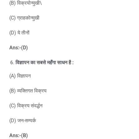
(B) विक्रयोन्मुखी\
(C) ग्राहकोन्मुखी
(D) ये तीनों
Ans:-(D)
विज्ञापन का सबसे महँगा साधन है :
(A) विज्ञापन
(B) व्यक्तिगत विक्रय
(C) विक्रय संवर्द्धन
(D) जन-सम्पर्क
Ans:-(B)