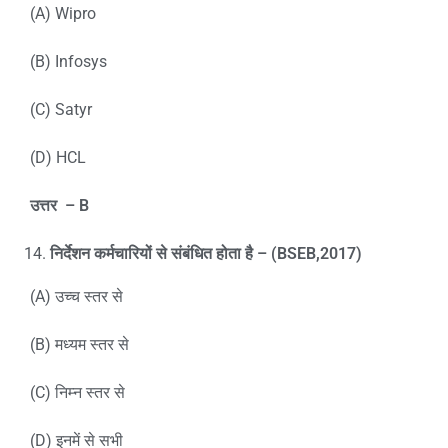
(A) Wipro
(B)
Infosys
(C) Satyr
(D) HCL
उत्तर
– B
निर्देशन कर्मचारियों से संबंधित होता है –
(BSEB,2017)
(A) उच्च स्तर से
(B) मध्यम स्तर से
(C) निम्न स्तर से
(D) इनमें से सभी