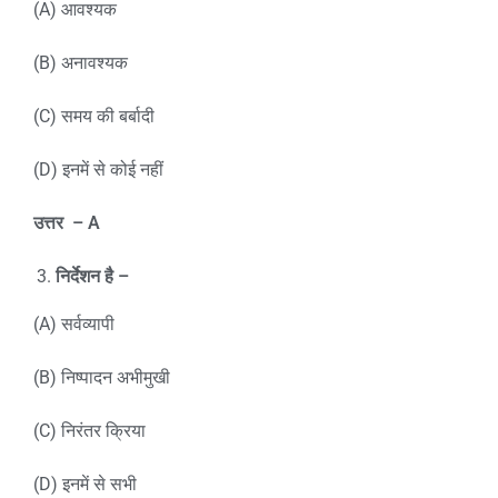
(A) आवश्यक
(B) अनावश्यक
(C) समय की बर्बादी
(D) इनमें से कोई नहीं
उत्तर
– A
निर्देशन है –
(A) सर्वव्यापी
(B) निष्पादन अभीमुखी
(C) निरंतर क्रिया
(D) इनमें से सभी