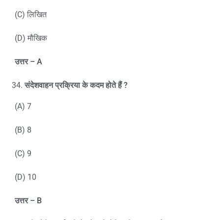
(C) लिखित
(D) मौखिक
उत्तर –
A
संदेशवाहन प्रक्रिया के कदम होते हैं
?
(A) 7
(B) 8
(C) 9
(D) 10
उत्तर –
B