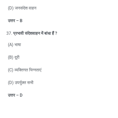
(D) जनसंदेश वाहन
उत्तर –
B
प्रभावी संदेशवाहन में बांधा हैं
?
(A) भाषा
(B) दूरी
(C) व्यक्तिगत भिन्नताएं
(D) उपर्युक्त सभी
उत्तर –
D