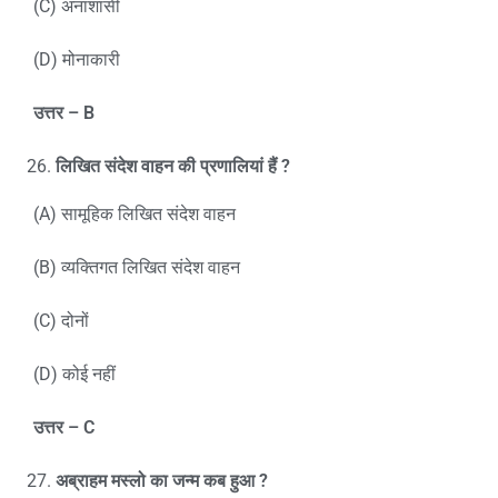
(C) अनाशासी
(D) मोनाकारी
उत्तर –
B
लिखित संदेश वाहन की प्रणालियां हैं
?
(A) सामूहिक लिखित संदेश वाहन
(B) व्यक्तिगत लिखित संदेश वाहन
(C) दोनों
(D) कोई नहीं
उत्तर –
C
अब्राहम मस्लो का जन्म कब हुआ
?