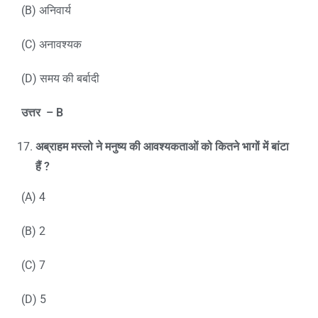
(B) अनिवार्य
(C) अनावश्यक
(D) समय की बर्बादी
उत्तर
– B
अब्राहम मस्लो ने मनुष्य की आवश्यकताओं को कितने भागों में बांटा
हैं
?
(A) 4
(B) 2
(C) 7
(D) 5