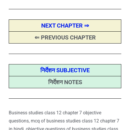
NEXT CHAPTER ⇒
⇐ PREVIOUS CHAPTER
निर्देशन SUBJECTIVE
निर्देशन NOTES
Business studies class 12 chapter 7 objective
questions, mcq of business studies class 12 chapter 7
in hindi, objective questions of business studies class