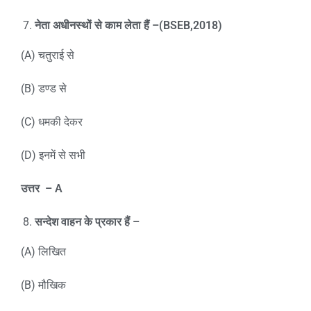
नेता अधीनस्थों से काम लेता हैं –
(BSEB,2018)
(A) चतुराई से
(B) डण्ड से
(C) धमकी देकर
(D) इनमें से सभी
उत्तर
– A
सन्देश वाहन के प्रकार हैं –
(A) लिखित
(B) मौखिक