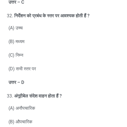
उत्तर –
C
निर्देशन को प्रबंध के स्तर पर आवश्यक होती हैं
?
(A) उच्च
(B) मध्यम
(C) निम्न
(D) सभी स्तर पर
उत्तर –
D
अंगूरीबेल
संदेश
वाहन
होता
हैं
?
(A) अनौपचारिक
(B) औपचारिक