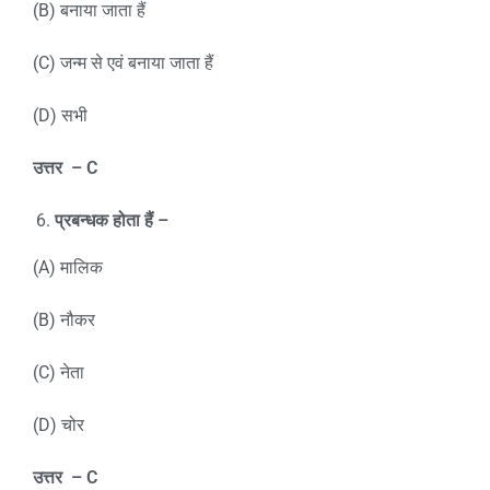
(B) बनाया जाता हैं
(C) जन्म से एवं बनाया जाता हैं
(D) सभी
उत्तर
– C
प्रबन्धक होता हैं –
(A) मालिक
(B) नौकर
(C) नेता
(D) चोर
उत्तर
– C