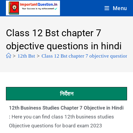
Menu
Class 12 Bst chapter 7
objective questions in hindi
>
12th Bst
>
Class 12 Bst chapter 7 objective questions 
निर्देशन
12th Business Studies Chapter 7 Objective in Hindi
:
Here you can find class 12th business studies
Objective questions for board exam 2023