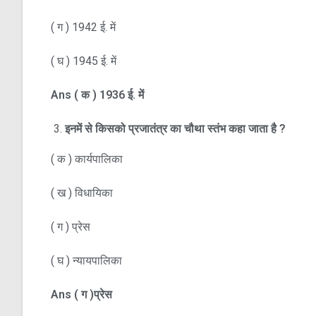
( ग ) 1942 ई. में
( घ ) 1945 ई. में
Ans
(
क )
1936
ई. में
इनमें से किसको प्रजातंत्र का चौथा स्तंभ कहा जाता है
?
( क ) कार्यपालिका
( ख ) विधायिका
( ग ) प्रेस
( घ ) न्यायपालिका
Ans
(
ग )प्रेस