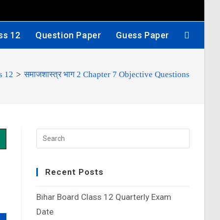
ss 12
Question Paper
Guess Paper
s 12
>
समाजशास्त्र भाग 2 Chapter 7 Objective Questions
Recent Posts
Bihar Board Class 12 Quarterly Exam
Date