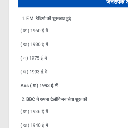
जनसंपर्क 
F.M.
रेडियो की शुरूआत हुई
( क ) 1960 ई. में
( ख ) 1980 ई. में
( ग ) 1975 ई. में
( घ ) 1993 ई. में
Ans
(
घ )
1993
ई. में
BBC
ने अपना टेलीविजन सेवा शुरू की
( क ) 1936 ई. में
( ख ) 1940 ई. में