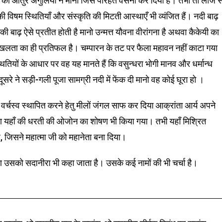
र की आतुर अँगुलियों ने मानो जिसे परिहत वसना कर दिया है। तभी तो लाज स
 विषम स्थितियाँ और संस्कृति की मिटती आस्थाएँ भी व्यंजित हैं। नदी बाढ़
ाढ़ ऐसे प्रतीत होती है मानो उन्मत्त यौवना वीरांगना है अथवा कैकेयी का
ृंखलता का ही प्रतिफल है। चम्पारन के तट पर फैला महावन नहीं काटा गया
यों के आधार पर वह यह मानते हैं कि वसुन्धरा भोगी मानव और धर्मान्ध
ूसरे ने सड़ी-गली पूजा सामग्री नदी में फेंक दी मानो वह कोई घूरा हो ।
 वर्चस्व स्थापित करने हेतु मीलों जंगल साफ कर दिया आक्रांता आर्य अपने
वारा यहाँ की धरती की ओजोन का शोषण भी किया गया। तभी यहाँ मिश्रित
 है, जिसने महात्मा जी को महानेता बना दिया।
ण उसको सदानीरा भी कहा जाता है। उसके कई नामों की भी चर्चा है।