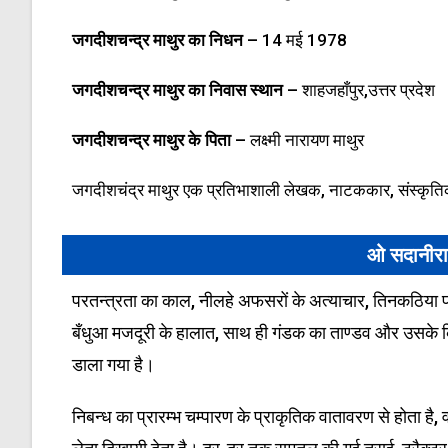
जगदीशचन्द्र माथुर
का निधन –
14 मई 1978
जगदीशचन्द्र माथुर
का निवास स्थान –
शाहजहाँपुर,उत्तर प्रदेश
जगदीशचन्द्र माथुर
के पिता –
लक्ष्मी नारायण माथुर
जगदीशचंद्र माथुर एक प्रतिभाशाली लेखक, नाटककार, संस्कृतिकर
ओ सदानीरा 
परतन्त्रता का काल, नीलहे अफसरों के अत्याचार, तिनकठिया प्रथ
बँधुआ मजदूरी के हालात, साथ ही गंडक का ताण्डव और उसके किन
डाला गया है।
निबन्ध का प्रारम्भ चम्पारण के प्राकृतिक वातावरण से होता है,