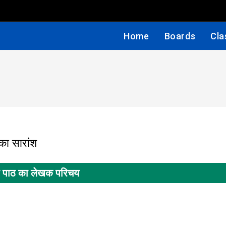
Home
Boards
Cla
 पाठ का लेखक परिचय