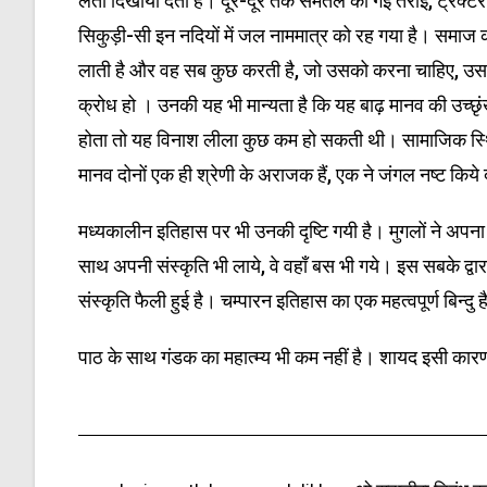
लेता दिखायी देता है। दूर-दूर तक समतल की गई तराई, ट्रैक्ट
सिकुड़ी-सी इन नदियों में जल नाममात्र को रह गया है। समाज की
लाती है और वह सब कुछ करती है, जो उसको करना चाहिए, उसकी ब
क्रोध हो । उनकी यह भी मान्यता है कि यह बाढ़ मानव की उच्छ
होता तो यह विनाश लीला कुछ कम हो सकती थी। सामाजिक स्थिति
मानव दोनों एक ही श्रेणी के अराजक हैं, एक ने जंगल नष्ट किये द
मध्यकालीन इतिहास पर भी उनकी दृष्टि गयी है। मुगलों ने अपना
साथ अपनी संस्कृति भी लाये, वे वहाँ बस भी गये। इस सबके द्
संस्कृति फैली हुई है। चम्पारन इतिहास का एक महत्वपूर्ण बिन्दु
पाठ के साथ गंडक का महात्म्य भी कम नहीं है। शायद इसी कार