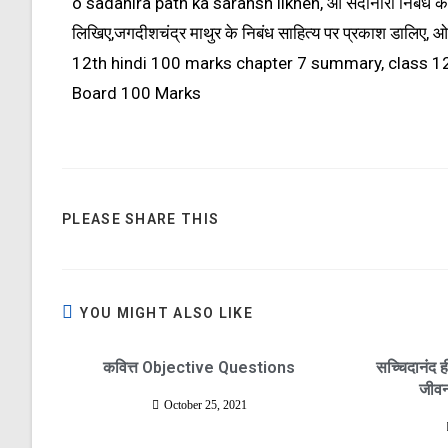
o sadanira path ka saransh likhen, ओ सदानीरा निबंध का स
लिखिए,जगदीशचंद्र माथुर के निबंध साहित्य पर प्रकाश डालिए
12th hindi 100 marks chapter 7 summary, class 12 
Board 100 Marks
PLEASE SHARE THIS
YOU MIGHT ALSO LIKE
कवित्त Objective Questions
सच्चिदानंद ह
जीवन
October 25, 2021