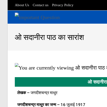
About Us
Contact us
Privacy Policy
ओ सदानीरा पाठ का सारांश
ओ सदानीरा
लेखक –
जगदीशचन्द्र माथुर
जगदीशचन्द्र माथुर
का जन्म –
16 जुलाई 1917