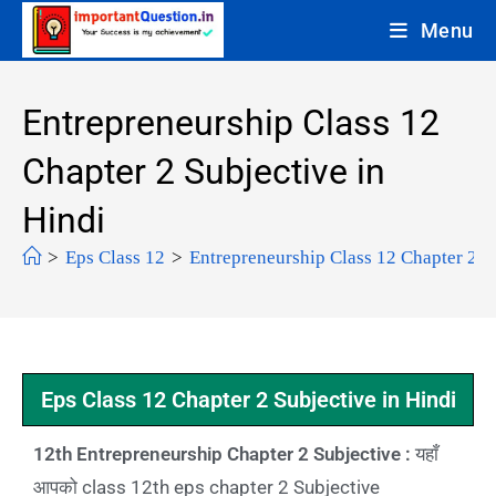
Menu
Entrepreneurship Class 12
Chapter 2 Subjective in
Hindi
>
Eps Class 12
>
Entrepreneurship Class 12 Chapter 2 S
Eps Class 12 Chapter 2 Subjective in Hindi
12th Entrepreneurship Chapter 2 Subjective :
यहाँ
आपको class 12th eps chapter 2 Subjective