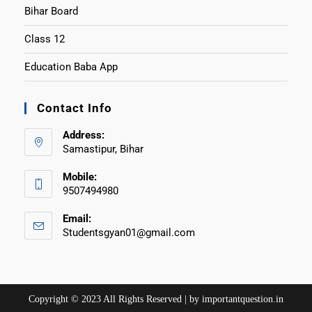
Bihar Board
Class 12
Education Baba App
Contact Info
Address:
Samastipur, Bihar
Mobile:
9507494980
Email:
Studentsgyan01@gmail.com
Copyright © 2023 All Rights Reserved | by importantquestion.in