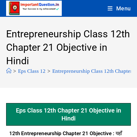
Menu
Entrepreneurship Class 12th
Chapter 21 Objective in
Hindi
>
Eps Class 12
>
Entrepreneurship Class 12th Chapter 2
Eps Class 12th Chapter 21 Objective in
Hindi
12th Entrepreneurship Chapter 21 Objective :
यहाँ