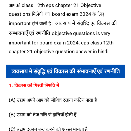
आपको class 12th eps chapter 21 Objective
questions मिलेगी जो board exam 2024 के लिए
व्यवसाय में संवृध्दि एवं विकास की
important होने वाली है।
सम्भावनाएँ एवं रणनीति
objective questions is very
important for board exam 2024. eps class 12th
chapter 21 objective question answer in hindi
व्यवसाय मे संवृद्धि एवं विकास की संभावनाएँ एवं रणनीति
1. विकास की गिरती स्थिति में
(A) उद्यम अपने आप को जीवित रखना कठिन पाता है
(B) उद्यम को तेज गति से हानियाँ होती हैं
(C) उद्यम दुकान बन्द करने को अच्छा मानता है