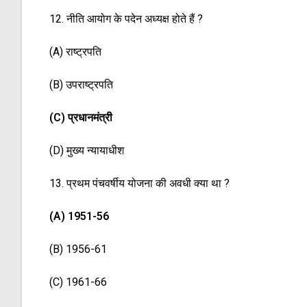
12. नीति आयोग के पदेन अध्यक्ष होते हैं ?
(A) राष्ट्रपति
(B) उपराष्ट्रपति
(C) प्रधानमंत्री
(D) मुख्य न्यायाधीश
13. प्रथम पंचवर्षीय योजना की अवधी क्या था ?
(A) 1951-56
(B) 1956-61
(C) 1961-66