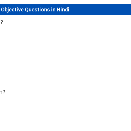
 Objective Questions in Hindi
 ?
ा ?