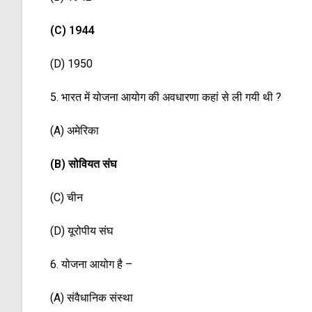
(C) 1944
(D) 1950
5. भारत में योजना आयोग की अवधारणा कहां से ली गयी थी ?
(A) अमेरिका
(B) सोवियत संघ
(C) चीन
(D) यूरोपीय संघ
6. योजना आयोग है –
(A) संवैधानिक संस्था