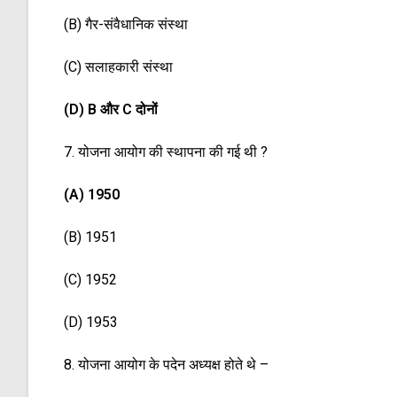
(B) गैर-संवैधानिक संस्था
(C) सलाहकारी संस्था
(D) B और C दोनों
7. योजना आयोग की स्थापना की गई थी ?
(A) 1950
(B) 1951
(C) 1952
(D) 1953
8. योजना आयोग के पदेन अध्यक्ष होते थे –