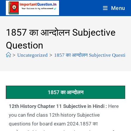
Menu
1857 का आन्दोलन Subjective
Question
>
Uncategorized
>
1857 का आन्दोलन Subjective Question
1857 का आन्दोलन
12th History Chapter 11 Subjective in Hindi :
Here
you can find class 12th history Subjective
questions for board exam 2024.1857 का