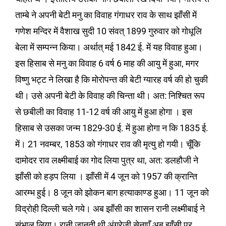
ताम्बे ने अपनी बेटी मनु का विवाह गंगाधर राव के साथ झाँसी में
गणेश मन्दिर में वैशाख सुदी 10 संवत् 1899 गुरुवार को गोधूलि
बेला में सम्पन्न किया। अर्थात् मई 1842 ई. में यह विवाह हुआ।
इस हिसाब से मनु का विवाह 6 वर्ष 6 माह की आयु में हुआ, मगर
विष्णु भट्ट ने लिखा है कि मोरोपन्त की बेटी ग्यारह वर्ष की हो चुकी
थी। उसे अपनी बेटी के विवाह की चिन्ता थी। अत: निश्चित रूप
से छबीली का विवाह 11-12 वर्ष की आयु में हुआ होगा । इस
हिसाब से उसका जन्म 1829-30 ई. में हुआ होगा न कि 1835 ई.
में। 21 नवम्बर, 1853 को गंगाधर राव की मृत्यु हो गयी। चूँकि
दामोदर राव लक्ष्मीबाई का गोद लिया पुत्र था, अत: डलहौजी ने
झाँसी को हड़प लिया । झाँसी में 4 जून को 1957 की क्रान्ति
आरम्भ हुई। 8 जून को झोकन बाग हत्याकाण्ड हुआ। 11 जून को
विद्रोही दिल्ली चले गये। अब झाँसी का शासन रानी लक्ष्मीबाई ने
संभाल लिया। रानी जानती थी अंग्रेजी सेनाएँ अब झाँसी पर