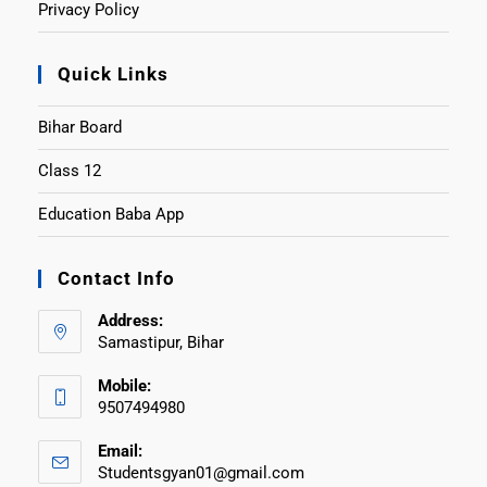
Privacy Policy
Quick Links
Bihar Board
Class 12
Education Baba App
Contact Info
Address:
Samastipur, Bihar
Mobile:
9507494980
Email:
Studentsgyan01@gmail.com