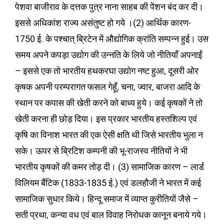
पेशवा बाजीराव के दत्तक पुत्र नाना साहब की पेंशन बंद कर दी।
इससे अधिकांश राज्य असंतुष्ट हो गये ।(2) आर्थिक कारण-
1750 ई. के पश्चात् ब्रिटेन में औद्योगिक क्रांति सम्पन्न हुई। उस
समय अपने कपड़ा उद्योग की उन्नति के लिये जो नीतियाँ अपनाईं
– इससे एक तो भारतीय हथकरघा उद्योग नष्ट हुआ, दूसरी ओर
कृषक अपनी परम्परागत फसल गेहूँ, चना, ज्वार, बाजरा आदि के
स्थान पर कपास की खेती करने को बाध्य हुये। कई कृषकों ने तो
खेती करना ही छोड़ दिया। इस प्रकार भारतीय हस्तशिल्प एवं
कृषि का विनाश भारत की एक ऐसी क्षति थी जिसे भारतीय भुला न
सके। ऊपर से ब्रिटिश कम्पनी की भू-राजस्व नीतियों ने भी
भारतीय कृषकों की कमर तोड़ दी। (3) सामाजिक कारण – लार्ड
विलियम बैंटिक (1833-1835 ई.) एवं डलहौजी ने भारत में कई
सामाजिक सुधार किये। हिन्दू समाज में व्याप्त कुरीतियों जैसे –
सती प्रथा, कन्या वध एवं बाल विवाह निरोधक कानून बनाये गये।