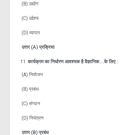
(B) उद्योग
(C) उद्देश्य
(D) व्यापार
उत्तर
(A)
प्रक्रिया
कार्यक्रम का निर्धारण आवश्यक है वैज्ञानिक….के लिए :
(A) नियोजन
(B) प्रबंध
(C) संगठन
(D) नियंत्रण
उत्तर
(B)
प्रबंध