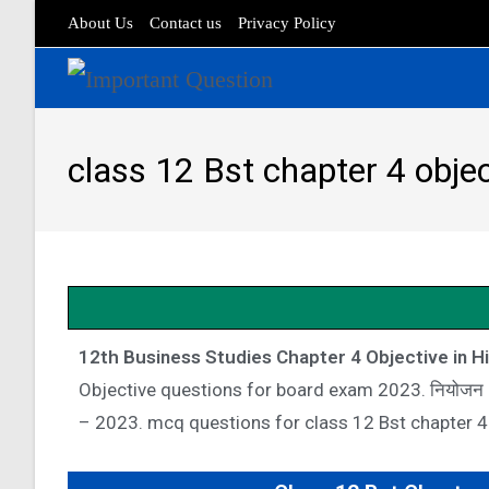
About Us
Contact us
Privacy Policy
class 12 Bst chapter 4 objec
12th Business Studies Chapter 4 Objective in Hin
Objective questions for board exam 2023. नियोजन 
– 2023. mcq questions for class 12 Bst chapter 4 