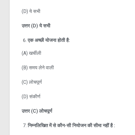
(D) ये सभी
उत्तर
(D)
ये सभी
एक अच्छी योजना होती है:
(A) खर्चीली
(B) समय लेने वाली
(C) लोचपूर्ण
(D) संकीर्ण
उत्तर
(C)
लोचपूर्ण
निम्नलिखित में से कौन-सी नियोजन की सीमा नहीं है :