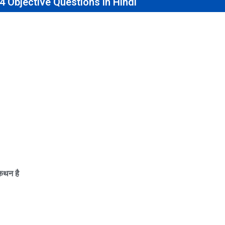
4 Objective Questions in Hindi
 कथन है