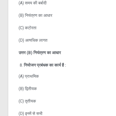
(A) समय की बर्बादी
(B) नियंत्रण का आधार
(C) कटोरता
(D) अत्यधिक लागत
उत्तर
(B)
नियंत्रण का आधार
नियोजन प्रबंधक का कार्य है :
(A) प्राथमिक
(B) द्वितीयक
(C) तृतीयक
(D) इनमें से सभी