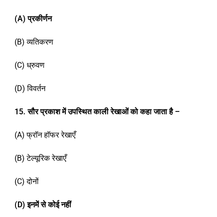
(A)
प्रकीर्णन
(B) व्यतिकरण
(C) ध्रुवण
(D) विवर्तन
1
5
.
सौर प्रकाश में उपस्थित काली रेखाओं को कहा जाता है –
(A) फ्रॉन हॉफर रेखाएँ
(B) टेल्यूरिक रेखाएँ
(C) दोनों
(D)
इनमें से कोई नहीं