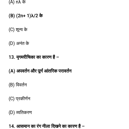
(A) nλ के
(B) (2n+ 1)
λ/2
के
(C) शून्य के
(D) अनंत के
1
3
.
मृगमरीचिका का कारण है –
(A)
अपवर्तन और पूर्ण आंतरिक परावर्तन
(B) विवर्तन
(C) प्रकीर्णन
(D) व्यतिकरण
1
4
.
आसमान का रंग नीला दिखने का कारण है –