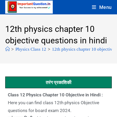
Menu
12th physics chapter 10
objective questions in hindi
>
Physics Class 12
>
12th physics chapter 10 objective 
तरंग प्रकाशिकी
Class 12 Physics Chapter 10 Objective in Hindi :
Here you can find class 12th physics Objective
questions for board exam 2024.