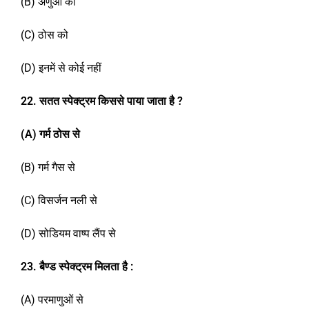
(B) अणुओं को
(C) ठोस को
(D) इनमें से कोई नहीं
22. सतत स्पेक्ट्रम किससे पाया जाता है ?
(A)
गर्म ठोस से
(B) गर्म गैस से
(C) विसर्जन नली से
(D) सोडियम वाष्प लैंप से
2
3
.
बैण्ड स्पेक्ट्रम मिलता है
:
(A) परमाणुओं से