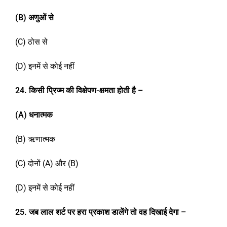
(B)
अणुओं से
(C) ठोस से
(D) इनमें से कोई नहीं
2
4
.
किसी प्रिज्म की विक्षेपण-क्षमता होती है –
(A)
धनात्मक
(B) ऋणात्मक
(C) दोनों (A) और (B)
(D) इनमें से कोई नहीं
2
5
.
जब लाल शर्ट पर हरा प्रकाश डालेंगे तो वह दिखाई देगा –