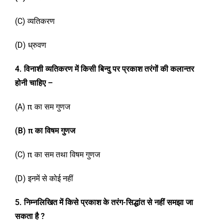
(C) व्यतिकरण
(D) ध्रुवण
4. विनाशी व्यतिकरण में किसी बिन्दु पर प्रकाश तरंगों की कलान्तर
होनी चाहिए –
(A) π का सम गुणज
(B)
π
का विषम गुणज
(C) π का सम तथा विषम गुणज
(D) इनमें से कोई नहीं
5. निम्नलिखित में किसे प्रकाश के तरंग-सिद्धांत से नहीं समझा जा
सकता है ?