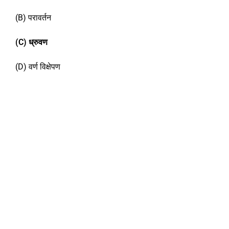
(B) परावर्तन
(C)
ध्रुवण
(D) वर्ण विक्षेपण