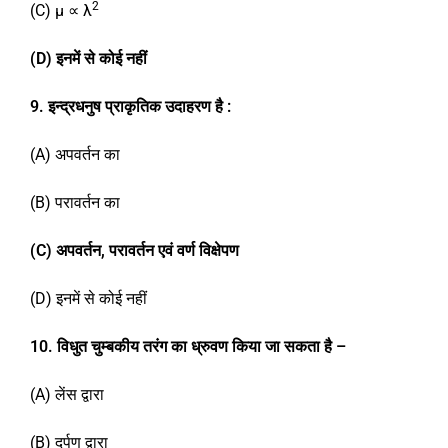
2
(C) μ ∝ λ
(D)
इनमें से कोई नहीं
9. इन्द्रधनुष प्राकृतिक उदाहरण है
:
(A) अपवर्तन का
(B) परावर्तन का
(C)
अपवर्तन,
परावर्तन एवं वर्ण विक्षेपण
(D) इनमें से कोई नहीं
1
0
. विधुत चुम्बकीय तरंग का ध्रुवण किया जा सकता है –
(A) लेंस द्वारा
(B) दर्पण द्वारा