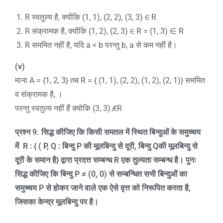
R स्वतुल्य है, क्योंकि (1, 1), (2, 2), (3, 3) ∈ R
R संक्रामक है, क्योंकि (1, 2), (2, 3) ∈ R = (1, 3) ∈ R
R सममित नहीं है, यदि a < b परन्तु b, a से कम नहीं है।
(v)
माना A = {1, 2, 3} तब R = { (1, 1), (2, 2), (1, 2), (2, 1)} सममित
व संक्रामक है, ।
परन्तु स्वतुल्य नहीं हैं क्योकि (3, 3) ∉R
प्रश्न
9
.
सिद्ध कीजिए कि किसी समतल में स्थित बिन्दुओं के समुच्चय
में
R : { ( P, Q :
बिन्दु
P
की मूलबिन्दु से दूरी
,
बिन्दु
Q
की मूलबिन्दु से
दूरी के समान है
}
द्वारा प्रदत्त सम्बन्ध
R
एक तुल्यता सम्बन्ध है। पुनः
सिद्ध कीजिए कि बिन्दु
P ≠ (0,
0)
से सम्बन्धित सभी बिन्दुओं का
समुच्चय
P
से होकर जाने वाले एक ऐसे वृत्त को निरूपित करता है
,
जिसका केन्द्र मूलबिन्दु पर है।