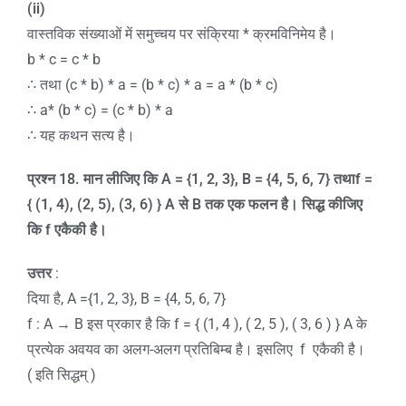
(ii)
वास्तविक संख्याओं में समुच्चय पर संक्रिया * क्रमविनिमेय है।
b * c = c * b
∴ तथा (c * b) * a = (b * c) * a = a * (b * c)
∴ a* (b * c) = (c * b) * a
∴ यह कथन सत्य है।
प्रश्न
18.
मान लीजिए कि
A = {1, 2, 3}, B = {4, 5, 6, 7}
तथा
f =
{ (1, 4), (2, 5), (3, 6) } A
से
B
तक एक फलन है। सिद्ध कीजिए
कि
f
एकैकी है।
उत्तर
:
दिया है, A ={1, 2, 3}, B = {4, 5, 6, 7}
f : A → B इस प्रकार है कि f = { (1, 4 ), ( 2, 5 ), ( 3, 6 ) } A के
प्रत्येक अवयव का अलग-अलग प्रतिबिम्ब है। इसलिए f एकैकी है।
( इति सिद्धम् )