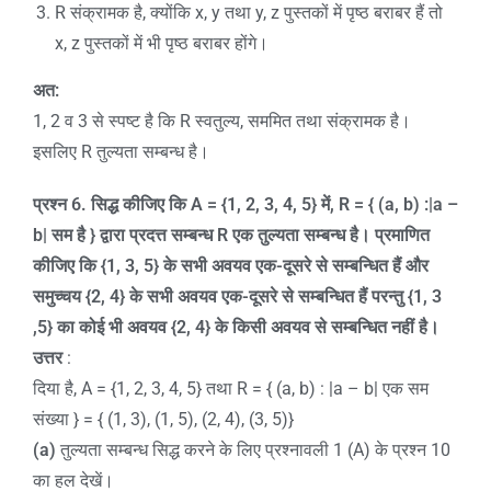
R संक्रामक है, क्योंकि x, y तथा y, z पुस्तकों में पृष्ठ बराबर हैं तो
x, z पुस्तकों में भी पृष्ठ बराबर होंगे।
अत:
1, 2 व 3 से स्पष्ट है कि R स्वतुल्य, सममित तथा संक्रामक है।
इसलिए R तुल्यता सम्बन्ध है।
प्रश्न
6
.
सिद्ध कीजिए कि
A = {1, 2, 3, 4, 5}
में
, R = { (a, b) :|a –
b|
सम है
}
द्वारा प्रदत्त सम्बन्ध
R
एक तुल्यता सम्बन्ध है। प्रमाणित
कीजिए कि
{1, 3, 5}
के सभी अवयव एक-दूसरे से सम्बन्धित हैं और
समुच्चय
{2, 4}
के सभी अवयव एक-दूसरे से सम्बन्धित हैं परन्तु
{1, 3
,5}
का कोई भी अवयव
{2, 4}
के किसी अवयव से सम्बन्धित नहीं है।
उत्तर
:
दिया है, A = {1, 2, 3, 4, 5} तथा R = { (a, b) : |a – b| एक सम
संख्या } = { (1, 3), (1, 5), (2, 4), (3, 5)}
(a)
तुल्यता सम्बन्ध सिद्ध करने के लिए प्रश्नावली 1 (A) के प्रश्न 10
का हल देखें।