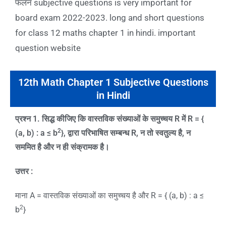
फलन subjective questions is very important for
board exam 2022-2023. long and short questions
for class 12 maths chapter 1 in hindi. important
question website
12th Math Chapter 1 Subjective Questions
in Hindi
प्रश्न
1.
सिद्ध कीजिए कि वास्तविक संख्याओं के समुच्चय
R
में
R = {
2
(a, b) : a ≤ b
},
द्वारा परिभाषित सम्बन्ध
R,
न तो स्वतुल्य है
,
न
सममित है और न ही संक्रामक है।
उत्तर :
माना A = वास्तविक संख्याओं का समुच्चय है और R = { (a, b) : a ≤
2
b
}