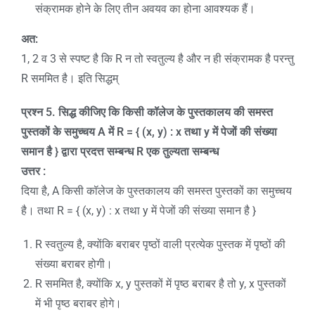
संक्रामक होने के लिए तीन अवयव का होना आवश्यक हैं।
अत:
1, 2 व 3 से स्पष्ट है कि R न तो स्वतुल्य है और न ही संक्रामक है परन्तु
R सममित है। इति सिद्धम्
प्रश्न 5. सिद्ध कीजिए कि किसी कॉलेज के पुस्तकालय की समस्त
पुस्तकों के समुच्चय
A
में
R = { (x, y) : x
तथा
y
में पेजों की संख्या
समान है
}
द्वारा प्रदत्त सम्बन्ध
R
एक तुल्यता सम्बन्ध
उत्तर :
दिया है, A किसी कॉलेज के पुस्तकालय की समस्त पुस्तकों का समुच्चय
है। तथा R = { (x, y) : x तथा y में पेजों की संख्या समान है }
R स्वतुल्य है, क्योंकि बराबर पृष्ठों वाली प्रत्येक पुस्तक में पृष्ठों की
संख्या बराबर होगी।
R सममित है, क्योंकि x, y पुस्तकों में पृष्ठ बराबर है तो y, x पुस्तकों
में भी पृष्ठ बराबर होगे।