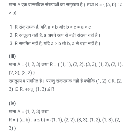
माना A एक वास्तविक संख्याओं का समुच्चय है। तथा R = { (a, b) : a
> b}
R संक्रामक है, यदि a > b और b > c = a > c
R स्वतुल्य नहीं है, a अपने आप से बड़ी संख्या नहीं है।
R सममित नहीं है, यदि a > b तो b, a से बड़ा नहीं है।
(iii)
माना A = {1, 2, 3} तथा R = { (1, 1), (2, 2), (3, 3), (1, 2), (2, 1),
(2, 3), (3, 2) }
समतुल्य व सममित है। परन्तु संक्रामक नहीं है क्योंकि (1, 2) ∈ R, (2,
3) ∈ R, परन्तु (1, 3) ∉ R
(iv)
माना A = {1, 2, 3} तथा
R = { (a, b) : a ≤ b} = {(1, 1), (2, 2), (3, 3), (1, 2), (1, 3), (2,
3) }