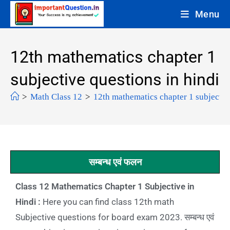
Menu
12th mathematics chapter 1
subjective questions in hindi
>
Math Class 12
>
12th mathematics chapter 1 subjectiv
सम्बन्ध एवं फलन
Class 12 Mathematics Chapter 1 Subjective in
Hindi :
Here you can find class 12th math
Subjective questions for board exam 2023. सम्बन्ध एवं