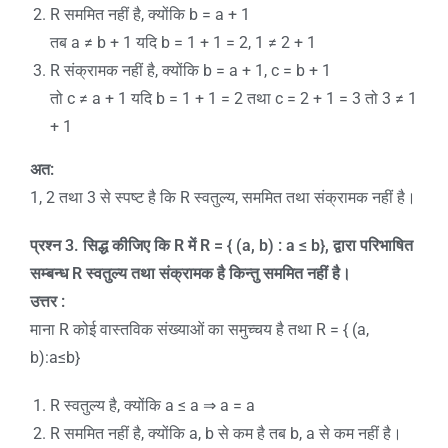
R सममित नहीं है, क्योंकि b = a + 1
तब a ≠ b + 1 यदि b = 1 + 1 = 2, 1 ≠ 2 + 1
R संक्रामक नहीं है, क्योंकि b = a + 1, c = b + 1
तो c ≠ a + 1 यदि b = 1 + 1 = 2 तथा c = 2 + 1 = 3 तो 3 ≠ 1
+ 1
अत:
1, 2 तथा 3 से स्पष्ट है कि R स्वतुल्य, सममित तथा संक्रामक नहीं है।
प्रश्न
3
.
सिद्ध कीजिए कि
R
में
R = { (a, b) : a ≤ b},
द्वारा परिभाषित
सम्बन्ध
R
स्वतुल्य तथा संक्रामक है किन्तु सममित नहीं है।
उत्तर :
माना R कोई वास्तविक संख्याओं का समुच्चय है तथा R = { (a,
b):a≤b}
R स्वतुल्य है, क्योंकि a ≤ a ⇒ a = a
R सममित नहीं है, क्योंकि a, b से कम है तब b, a से कम नहीं है।