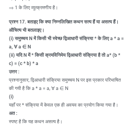
⇒ 1 के लिए व्युत्क्रमणीय है।
प्रश्न
17.
बताइए कि क्या निम्नलिखित कथन सत्य हैं या असत्य हैं।
औचित्य भी बतलाइए।
(i)
समुच्चय
N
में किसी भी स्वेच्छ द्विआधारी संक्रिया * के लिए
a * a =
a,
∀
a
∈
N
(ii)
यदि
N
में * किसी क्रमविनिमेय द्विआधारी संक्रिया है तो
a* (b *
c) = (c * b) * a
उत्तर :
प्रश्नानुसार, द्विआधारी संक्रिया समुच्चय N पर इस प्रकार परिभाषित
की गयी है कि a * a = a, ∀ a ∈ N
(i)
यहाँ पर * संक्रिया में केवल एक ही अवयव का प्रयोग किया गया है।
अत :
स्पष्ट है कि यह कथन असत्य है।