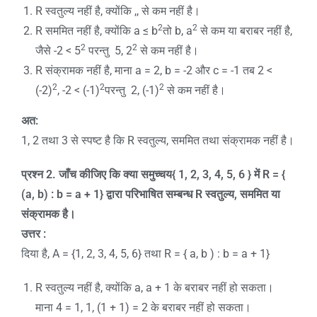
R स्वतुल्य नहीं है, क्योंकि ,, से कम नहीं है।
2
2
R सममित नहीं है, क्योंकि a ≤ b
तो b, a
से कम या बराबर नहीं है,
2
2
जैसे -2 < 5
परन्तु 5, 2
से कम नहीं है।
R संक्रामक नहीं है, माना a = 2, b = -2 और c = -1 तब 2 <
2
2
2
(-2)
, -2 < (-1)
परन्तु 2, (-1)
से कम नहीं है।
अत:
1, 2 तथा 3 से स्पष्ट है कि R स्वतुल्य, सममित तथा संक्रामक नहीं है।
प्रश्न 2. जाँच कीजिए कि क्या समुच्चय
{ 1, 2, 3, 4, 5, 6 }
में
R = {
(a, b) : b = a + 1}
द्वारा परिभाषित सम्बन्ध
R
स्वतुल्य
,
सममित या
संक्रामक है।
उत्तर :
दिया है, A = {1, 2, 3, 4, 5, 6} तथा R = { a, b ) : b = a + 1}
R स्वतुल्य नहीं है, क्योंकि a, a + 1 के बराबर नहीं हो सकता।
माना 4 = 1, 1, (1 + 1) = 2 के बराबर नहीं हो सकता।