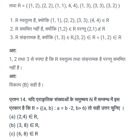
तथा R = { (1, 2), (2, 2), (1, 1), 4, 4), (1, 3), (3, 3), (3, 2) }
R स्वतुल्य है, क्योकि (1, 1), (2, 2), (3, 3), (4, 4) ∈ R
R सममित नहीं है, क्योंकि (1,2) ∈ R परन्तु (2,1) ∉ R
R संक्रामक है, क्योंकि (1, 3) ∈ R,(3, 2) ∈ R = (1, 2) ∈ R
अत:
1, 2 तथा 3 से स्पष्ट है कि R स्वतुल्य तथा संक्रामक है परन्तु सममित
नहीं है।
अत:
विकल्प (B) सही है।
प्रश्न
14.
यदि प्राकृतिक संख्याओं के समुच्चय
N
में सम्क्न्ध में इस
प्रकार है कि
R = {(a, b) : a = b -2, b> 6}
तो सही उत्तर चुनिए ।
(a) (2,4)
∈
R,
(b) (3, 8)
∈
R,
(c) (6, 8)
∈
R