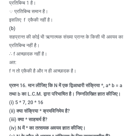
प्रतिबिम्ब 1 है।
∵ प्रतिबिम्ब समान है।
इसलिए f एकैकी नहीं है।
(b)
सहप्रान्त की कोई भी ऋणात्मक संख्या प्रान्त के किसी भी अवयव का
प्रतिबिम्ब नहीं है।
∴ f आच्छादक नहीं है।
अत:
f न तो एकैकी है और न ही आच्छादक है।
प्रश्न
1
6.
मान लीजिए कि
N
में एक द्विआधारी संक्रिया *
, a* b = a
तथा
b
का
L.C.M.
द्वारा परिभाषित है। निम्नलिखित ज्ञात कीजिए।
(i) 5 * 7, 20 * 16
(ii)
क्या संक्रिया * क्रमविनिमेय है
?
(iii)
क्या * साहचर्य है
?
(iv) N
में * का तत्समक अवयव ज्ञात कीजिए।