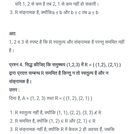
यदि 1, 2 से कम है तब 2, 1 से कम नहीं हो सकती।
R संक्रामक है, क्योंकिa ≤ b और b ≤ c तब a ≤ b
अत:
1, 2 व 3 से स्पष्ट है कि R स्वतुल्य और संक्रामक है परन्तु सममित नहीं
है।
प्रश्न 4. सिद्ध कीजिए कि समुच्चय
{1,2,3}
में
R = { (1,2), (2,1) }
द्वारा प्रदत्त सम्बन्ध
R
सममित है किन्तु न तो स्वतुल्य है और न
संक्रामक है।
उत्तर :
दिया है, A = {1, 2, 3} तथा R = { (1, 2), (2, 1) }
R स्वतुल्य नहीं है, क्योंकि (1, 1), (2, 2), (3, 3) ∉ R
R सममित है, क्योंकि (1, 2) ∈ R और (2, 1) ∈ R
R संक्रामक नहीं है, क्योंकि R में केवल 2 ही अवयव हैं, जबकि