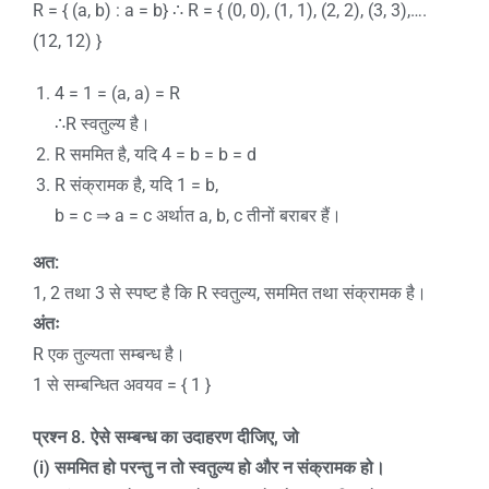
R = { (a, b) : a = b} ∴ R = { (0, 0), (1, 1), (2, 2), (3, 3),….
(12, 12) }
4 = 1 = (a, a) = R
∴R स्वतुल्य है।
R सममित है, यदि 4 = b = b = d
R संक्रामक है, यदि 1 = b,
b = c ⇒ a = c अर्थात a, b, c तीनों बराबर हैं।
अत:
1, 2 तथा 3 से स्पष्ट है कि R स्वतुल्य, सममित तथा संक्रामक है।
अंतः
R एक तुल्यता सम्बन्ध है।
1 से सम्बन्धित अवयव = { 1 }
प्रश्न
8
.
ऐसे सम्बन्ध का उदाहरण दीजिए
,
जो
(i)
सममित हो परन्तु न तो स्वतुल्य हो और न संक्रामक हो।