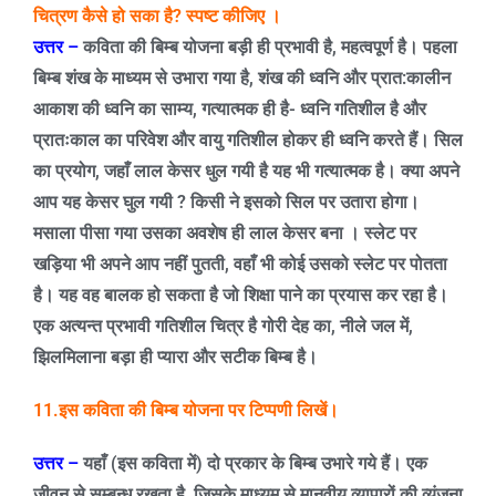
चित्रण कैसे हो सका है
?
स्पष्ट कीजिए ।
उत्तर –
कविता की बिम्ब योजना बड़ी ही प्रभावी है
,
महत्वपूर्ण है। पहला
बिम्ब शंख के माध्यम से उभारा गया है
,
शंख की ध्वनि और प्रात:कालीन
आकाश की ध्वनि का साम्य
,
गत्यात्मक ही है- ध्वनि गतिशील है और
प्रातःकाल का परिवेश और वायु गतिशील होकर ही ध्वनि करते हैं। सिल
का प्रयोग
,
जहाँ लाल केसर धुल गयी है यह भी गत्यात्मक है। क्या अपने
आप यह केसर घुल गयी
?
किसी ने इसको सिल पर उतारा होगा।
मसाला पीसा गया उसका अवशेष ही लाल केसर बना । स्लेट पर
खड़िया भी अपने आप नहीं पुतती
,
वहाँ भी कोई उसको स्लेट पर पोतता
है। यह वह बालक हो सकता है जो शिक्षा पाने का प्रयास कर रहा है।
एक अत्यन्त प्रभावी गतिशील चित्र है गोरी देह का
,
नीले जल में
,
झिलमिलाना बड़ा ही प्यारा और सटीक बिम्ब है।
11.इस कविता की बिम्ब योजना पर टिप्पणी लिखें।
उत्तर –
यहाँ (इस कविता में) दो प्रकार के बिम्ब उभारे गये हैं। एक
जीवन से सम्बन्ध रखता है
,
जिसके माध्यम से मानवीय व्यापारों की व्यंजना