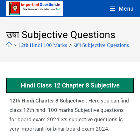
Menu
उषा Subjective Questions
>
12th Hindi 100 Marks
>
उषा Subjective Questions
Hindi Class 12 Chapter 8 Subjective
12th Hindi Chapter 8 Subjective :
Here you can find
class 12th hindi 100 marks Subjective questions
for board exam 2024.उषा subjective questions is
very important for bihar board exam 2024.