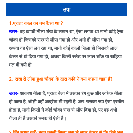
उषा
1.
प्रातः काल का नभ कैसा था
?
उत्तर-
वह काफी नीला शंख के समान था
,
ऐसा लगता था मानो कोई ऐसा
चौका हो जिसको राख से लीपा गया हो और अभी ही लीपा गया हो
,
अथवा वह ऐसा लग रहा था
,
मानो कोई काली सिला हो जिसको लाल
केसर से धो दिया गया हो
,
अथवा किसी स्लेट पर लाल चॉक या खड़िया
मल दी गयी हो
2.’
राख से लीपा हुआ चौका
‘
के द्वारा कवि ने क्या कहना चाहा है
?
उत्तर-
आकाश नीला है
,
प्रात: बेला में उसका रंग कुछ और अधिक नीला
हो जाता है
,
थोड़ी वहाँ आर्द्रता भी रहती है
,
अत: उसका रूप ऐसा प्रतीत
होता है
,
मानो किसी ने कोई चौका राख से लीप दिया हो
,
पर वह अभी
गीला ही है उसकी चमक ही ऐसी है।
3.
बिंब स्पष्ट करें-
‘
बहुत काली सिला जरा से लाल केसर से कि जैसे धुल