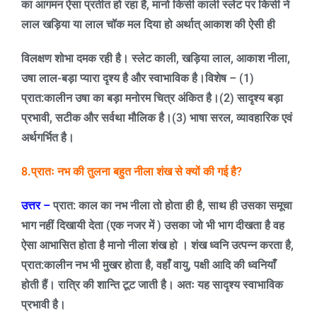
का आगमन ऐसा प्रतीत हो रहा है
,
मानो किसी काली स्लेट पर किसी ने
लाल खड़िया या लाल चॉक मल दिया हो अर्थात् आकाश की ऐसी ही
विलक्षण शोभा दमक रही है। स्लेट काली
,
खड़िया लाल
,
आकाश नीला
,
उषा लाल-बड़ा प्यारा दृश्य है और स्वाभाविक है।
विशेष –
(1)
प्रात:कालीन उषा का बड़ा मनोरम चित्र अंकित है।(
2)
सादृश्य बड़ा
प्रभावी
,
सटीक और सर्वथा मौलिक है।(
3)
भाषा सरल
,
व्यावहारिक एवं
अर्थगर्भित है।
8.प्रातः नभ की तुलना बहुत नीला शंख से क्यों की गई है
?
उत्तर –
प्रात: काल का नभ नीला तो होता ही है
,
साथ ही उसका समूचा
भाग नहीं दिखायी देता (एक नजर में ) उसका जो भी भाग दीखता है वह
ऐसा आभासित होता है मानो नीला शंख हो । शंख ध्वनि उत्पन्न करता है
,
प्रात:कालीन नभ भी मुखर होता है
,
वहाँ वायु
,
पक्षी आदि की ध्वनियाँ
होती हैं। रात्रि की शान्ति टूट जाती है। अतः यह सादृश्य स्वाभाविक
प्रभावी है।