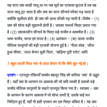
यह सारा उषा काही जादू था पर जब सूर्य का प्रकाश फूटता है तब यह
सारा जादू टूट जाता है और उषा का सारा सौन्दर्य फीका पड़ जाता है
क्योंकि सूर्योदय होते.
ही उषा की आभा फीकी पड़ जाती है।
विशेष –
(1)
उषा की शोभा बड़ी सुहावनी होती है। उसका यथार्थ चित्र उतारा गया
है।
(2)
उषाकालीन सौन्दर्य के चित्र बड़े सजीव व आकर्षक है। (
3)
भाषा सजीव
,
सरस एवं सरल है। (
4)
अलंकार – (क) उपमा-सजीव
मौलिक सादृश्यों की बड़ी प्रभावी योजना हुई है।
‘
नीला शंख
‘, ‘
लीपा
हुआ चौका
‘, ‘
लाल केसर धुली सिल
‘, ‘
खड़िया पुती स्लेट
‘
आदि
7.
बहुत काली सिल जरा से लाल केसर से कि जैसे धुल गई हो।
प्रसंग –
प्रस्तुत पंक्तियाँ शमशेर बहादुर सिंह की कविता
‘
उषा
‘
से उद्धृत
हैं। यहाँ उषा के आगमन पर आकाश की जो छवि दमकी है उसको बड़े
सजीव मौलिक सादृश्यों के सहारे प्रस्तुत किया गया है। व्याख्या – उषा
के आगमन के कारण आकाश में जो शोभा उभरी है
,
उसके कई रूप
चित्रित हुए हैं
,
यहाँ भी इसी प्रकार का एक चित्र अंकित है। यह उषा