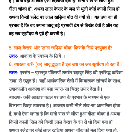
है। कभी वहीं आकाश ऐसा दिखायी देता है- मानो राख से लीपा हुआ
गीला चौका हो
,
अथवा लाल केसर के जल से धुली कोई काली सिल हो
अथवा किसी स्लेट पर लाल खड़िया पोत दी गयी हो। यह उषा का ही
प्रभाव है कि वह अपना जादू बड़े प्रभावी ढंग से बिखेर देती है और यह
वह सब सूर्योदय से पूर्व ही करती है।
5.’
लाल
केसर
‘
और
‘
लाल खड़िया चॉक
‘
किसके लिये प्रयुक्त है
?
उत्तर-
आकाश के स्वरूप के लिये ।
6.
व्याख्या करें-
(
क) जादू टूटता है इस उषा का अब सूर्योदय हो रहा है।
उत्तर-
प्रसंग – प्रस्तुत पंक्तियाँ शमशेर बहादुर सिंह की प्रसिद्ध कविता
‘
उषा
‘
से उद्धृत हैं। यहाँ आलंकारिक शैली में बिम्बात्मक सौन्दर्य के साथ
,
उषाकालीन आकाश का बड़ा प्यारा-सा चित्र उभार देता है।
व्याख्या-
कवि आकाश पटल पर उषा के प्रभाव के माध्यम से एक
विलक्षण चित्र उतारता है। आकाश कभी नीले शंख-सा आभासित होता
है
,
कभी ऐसा लगता है कि मानो राख से लीपा हुआ गीला चौका है अथवा
किसी काली सिल को किसी लाल केसर के रंग से धो दिया गया हो
अथवा स्लेट पर कोई लाल खड़िया अथवा चॉक को मल दिया गया हो
,