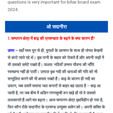
questions is very important for bihar board exam
2024.
ओ सदानीरा
1.चम्पारन क्षेत्र में बाढ़ की प्रचण्डता के बढ़ने के क्या कारण हैं
?
उत्तर –
वहाँ मध्य युग से ही
,
मुगलों के आगमन के साथ ही जंगल बेरहमी
से काटे जाते रहे थे। वृक्ष पानी के बहाव को रोकते हैं और अपनी जड़ों में
भी उसको समेटे रखते हैं। फलत: नदियाँ उन्मत्त यौवना की भाँति
स्वच्छन्द नहीं हो पातीं। उत्ताल वृक्ष नदी की धाराओं की गति को भी
सन्तुलित करने की भी क्षमता रखते हैं। बाढ़ के कारण ही नदी का
उफान
,
जब उसमें समाया जल कगारों से बाहर बह उठता है – बाढ़ आ
जाती है
,
पर जब बीच में अडिग गगनचुम्बी वन खड़े हों तो वे उसको
ललकारते हैं-आगे मत बढ़ना। आज चम्पारण क्षेत्र वृक्षविहीन हो गया है
,
फिर कौन रोके सदानीरा के प्रचण्ड उन्मुक्त आवेग को। अपनी शक्ति के