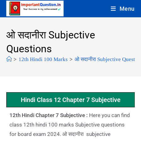
Menu
ओ सदानीरा Subjective
Questions
>
12th Hindi 100 Marks
>
ओ सदानीरा Subjective Questio
Hindi Class 12 Chapter 7 Subjective
12th Hindi Chapter 7 Subjective :
Here you can find
class 12th hindi 100 marks Subjective questions
for board exam 2024. ओ सदानीरा subjective