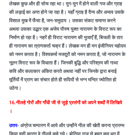
लेखक कुछ और ही सोच रहा था। युग-युग में होने वाली गज और ग्राह
की लड़ाई का अन्त होने जा रहा है। यहाँ ग्राह है दैन्य और अभाव उसके
विशाल मुख में फँसा है
,
जन-समुदाय । उसका संकट समाप्त करने
अथवा उसका उद्धार एक अजेय पौरुष युक्त नारायण के विराट रूप का
निर्माण हो रहा है। नहरें ही विराट नारायण की भुजाएँ हैं
,
बिजली के तार
ही नारायण का त्राणकर्ता चक्र हैं। लेखक मन ही मन इंजीनियर महोदय
को नमन करता है। विश्वकर्मा मजदूरों को नमन करता है
,
जो नारायण के
नूतन विराट रूप के विधाता हैं। जिनकी बुद्धि और परिश्रम की गाथा
कवि और कलाकार अंकित करते अथवा नहीं पर जिनके द्वारा बनाई
मूर्तियों में प्राण का संचार होते ही सदियों से भग्न मन्दिर ज्योतित हो
उठेगा।
16.नीलहे गोरों और गाँधी जी से जुड़े प्रसंगों को अपने शब्दों में लिखिये
।
उत्तर-
अंग्रेज चम्पारण में आये और उन्होंने नील की खेती करना प्रारम्भ
किया इसी कारण वे नीलहे कहे गये। बोतिया राज से बहुत कम धन में