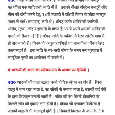
उत्तर –
यह ओरॉव भाषा का शब्द है जिसका अर्थ है-भाड़े का मजदूर।
यह धाँगड़ एक आदिवासी जाति भी है। इसको नीलहे अंग्रेज मजदूरी और
नील की खेती करने हेतु
, 18
वीं शताब्दी में दक्षिणी बिहार के छोटा नागपुर
पठार से यहाँ (चम्पारण) लाये थे। धाँगड़ जाति आदिवासी जातियों-
ओरॉव
,
मुण्डा
,
लोहार इत्यादि के वंशज हैं
,
पर ये अपने आपको आदिवासी
मानने को तैयार नहीं हैं। धाँगड़ जाति के व्यक्ति मिश्रित ओरॉव भाषा में
ही बात करते हैं।
निबन्ध के अनुसार धाँगड़ों का सामाजिक जीवन बेहद
उल्लासपूर्ण है। इस जाति के नर-नारी संध्या के समय मन्द प्रकाश में
सामूहिक नृत्यों का आयोजन भी करते हैं।
4.
थारुओं की कला का परिचय पाठ के आधार पर दीजिये ।
उत्तर-
थारुओं की कला मूलत: उनके दैनिक जीवन का अंग है। जिस
पात्र में धान रखा जाता है
,
वह सींकों से बनाया जाता है
,
उसकी कई रंगों
के द्वारा डिजाइन बनायी जाती है। सींक की रंग-बिरंगी टोकरियों के
किनारे सीप की झालर लगी होती है। दीपक जो प्रकाश बिखेरता है
उसकी आकृति भी कलापूर्ण होती है। शिकारी किसान के काम के लिये