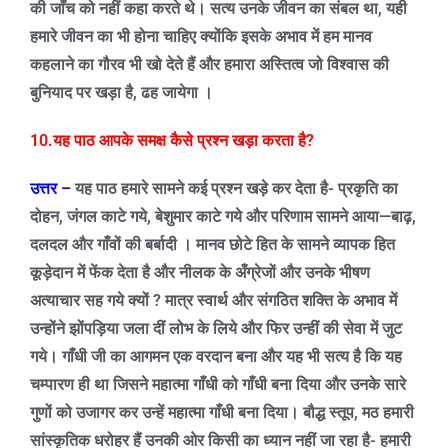
की जाँच को नहीं कहा करते थे। सत्य उनके जीवन का संबल था
,
यही
हमारे जीवन का भी होना चाहिए क्योंकि इसके अभाव में हम मानव
कहलाने का गौरव भी खो देते हैं और हमारा अस्तित्व जो विश्वास की
बुनियाद पर खड़ा है
,
ढह जायेगा ।
10.यह पाठ आपके समक्ष कैसे प्रश्न खड़ा करता है
?
उत्तर –
यह पाठ हमारे सामने कई प्रश्न खड़े कर देता है- प्रकृति का
दोहन
,
जंगल काटे गये
,
बेशुमार काटे गये और परिणाम सामने आया—बाढ़
,
दलदल और गाँवों की बर्बादी । मानव छोटे हित के सामने व्यापक हित
कूड़ेदान में फेंक देता है और नीलक के अँग्रेजों और उनके भीषण
अत्याचार सह गये क्यों
?
मात्र स्वार्थ और संगठित शक्ति के अभाव में
उन्होंने झोंपड़िया जला दीं लोभ के लिये और फिर उन्हीं की सेवा में जुट
गये। गाँधी जी का आगमन एक वरदान बना और यह भी सत्य है कि यह
चम्पारण ही था जिसने महात्मा गाँधी को गाँधी बना दिया और उनके सारे
गुणों को उजागर कर उन्हें महात्मा गाँधी बना दिया। बौद्ध स्तूप
,
मठ हमारी
सांस्कृतिक धरोहर हैं उनकी ओर किसी का ध्यान नहीं जा रहा है- हमारी