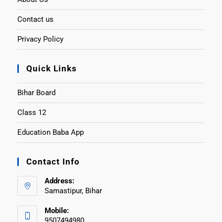
Contact us
Privacy Policy
Quick Links
Bihar Board
Class 12
Education Baba App
Contact Info
Address:
Samastipur, Bihar
Mobile:
9507494980