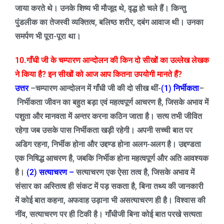
जाया करते थे। उनके शिष्य भी मौजूद थे
,
वृद्ध हो चले हैं। किन्तु
पुंडलीक का तेजस्वी व्यक्तित्व
,
बलिष्ठ शरीर
,
दबंग आवाज थी। उनका
समर्पण भी पूरा-पूरा था।
10.गाँधी जी के चम्पारण आन्दोलन की किन दो सीखों का उल्लेख लेखक
ने किया है
?
इन सीखों
को आज आप कितना उपयोगी मानते हैं
?
उत्तर
–
चम्पारण आन्दोलन में गाँधी जी की दो सीख थीं-
(1)
निर्भीकता
–
निर्भीकता जीवन का बहुत बड़ा एवं महत्वपूर्ण आचरण है
,
जिसके अभाव में
पशुता और मानवता में अन्तर करना कठिन जाता है। सत्य तभी जीवित
रहेगा जब उसके पास निर्भीकता खड़ी रहेगी। अपनी सच्ची बात पर
अडिग रहना
,
निर्भीक होना और उद्दण्ड होना अलग-अलग है। उद्दण्डता
एक निषिद्ध आचरण है
,
जबकि निर्भीक होना महत्वपूर्ण और अति आवश्यक
है।
(2)
सत्याचरण –
सत्याचरण एक ऐसा तत्व है
,
जिसके अभाव में
संसार का अस्तित्व ही संकट में पड़ सकता है
,
बिना तथ्य की जानकारी
में कोई बात कहना
,
अफवाह उड़ाना भी असत्याचरण ही है। विश्वास की
नींव
,
सत्याचरण पर ही टिकी है। गाँधीजी बिना कोई बात परखे सत्यता