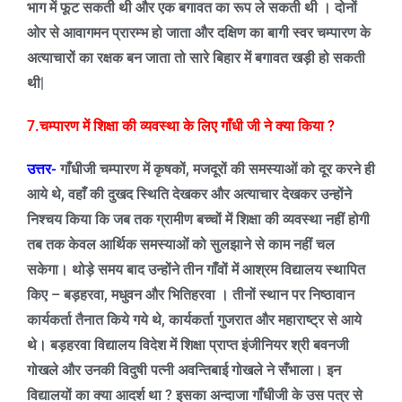
भाग
में
फूट सकती थी और एक बगावत का रूप ले सकती थी । दोनों
ओर से आवागमन प्रारम्भ हो जाता और दक्षिण का बागी स्वर चम्पारण के
अत्याचारों का रक्षक बन जाता तो सारे बिहार में बगावत खड़ी हो सकती
थी
|
7.चम्पारण में शिक्षा की व्यवस्था के लिए गाँधी जी ने क्या किया
?
उत्तर-
गाँधीजी चम्पारण में कृषकों
,
मजदूरों की समस्याओं को दूर करने ही
आये थे
,
वहाँ की दुखद स्थिति देखकर और अत्याचार देखकर उन्होंने
निश्चय किया कि जब तक ग्रामीण बच्चों में शिक्षा की व्यवस्था नहीं होगी
तब तक केवल आर्थिक समस्याओं को सुलझाने से काम नहीं चल
सकेगा। थोड़े समय बाद उन्होंने तीन गाँवों में आश्रम विद्यालय स्थापित
किए – बड़हरवा
,
मधुवन और भितिहरवा । तीनों स्थान पर निष्ठावान
कार्यकर्ता तैनात किये गये थे
,
कार्यकर्ता गुजरात और महाराष्ट्र से आये
थे। बड़हरवा विद्यालय विदेश में शिक्षा प्राप्त इंजीनियर श्री बवनजी
गोखले और उनकी विदुषी पत्नी अवन्तिबाई गोखले ने सँभाला। इन
विद्यालयों का क्या आदर्श था
?
इसका अन्दाजा गाँधीजी के उस पत्र से