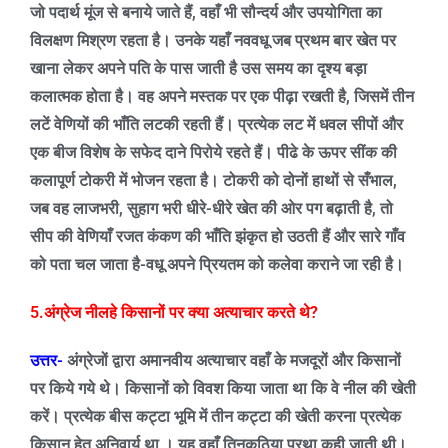
जो पदार्थ मूंज से बनाये जाते हैं
,
वहाँ भी सौन्दर्य और उपयोगिता का
विलक्षण मिश्रण रहता है। उनके यहाँ नववधू जब प्रथम बार खेत पर
खाना लेकर अपने पति के पास जाती है उस समय का दृश्य बड़ा
कलात्मक होता है। वह अपने मस्तक पर एक पीढ़ा रखती है
,
जिसमें तीन
लटें वेणियों की भाँति लटकी रहती हैं। प्रत्येक लट में धवल सीपों और
एक बीज विशेष के सफेद दाने पिरोये रहते हैं। पीढे के ऊपर सींक की
कलापूर्ण टोकरी में भोजन रहता है। टोकरी को दोनों
हाथों से सँभाल
,
जब वह लाजभरी
,
सुहाग भरी धीरे-धीरे खेत की ओर पग बढ़ाती है
,
तो
सीप की वेणियाँ रजत कंकण की भाँति झंकृत हो उठती हैं और सारे गाँव
को पता चल जाता है-वधू अपने प्रियतम को कलेवा कराने जा रही है।
5.
अंग्रेज नीलहे किसानों पर क्या अत्याचार करते थे
?
उत्तर-
अंग्रेजों द्वारा अमानवीय अत्याचार वहाँ के मजदूरों और किसानों
पर किये गये थे। किसानों को विवश किया जाता था कि वे नील की खेती
करें। प्रत्येक बीस कट्टा भूमि में तीन कट्टा की खेती करना प्रत्येक
किसान हेतु अनिवार्य था । यह वहाँ तिनकठिया प्रथा कही जाती थी।