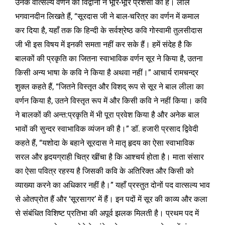
उनके वात्सल्य वर्णन की विद्वानों ने भूरि-भूरि प्रशंसा की है। लाल
भगवानदीन लिखते हैं, “सूरदास जी ने बाल-चरित्र का वर्णन में कमाल
कर दिया है, यहाँ तक कि हिन्दी के सर्वश्रेष्ठ कवि गोस्वामी तुलसीदास
जी भी इस विषय में इनकी समता नहीं कर सके हैं। हमें संदेह है कि
बालकों की प्रकृति का जितना स्वाभाविक वर्णन सूर ने किया है, उतना
किसी अन्य भाषा के कवि ने किया है अथवा नहीं।” आचार्य रामचन्द्र
शुक्ल कहते हैं, “जितने विस्तृत और विशद् रूप से सूर ने बाल लीला का
वर्णन किया है, उतने विस्तृत रूप में और किसी कवि ने नहीं किया। कवि
ने बालकों की अन्त:प्रकृति में भी पूरा प्रवेश किया है और अनेक बाल
भावों की सुन्दर स्वाभाविक व्यंजन की है।” डॉ. हजारी प्रसाद द्विवेदी
कहते हैं, “यशोदा के बहाने सूरदास ने मातृ हृदय का ऐसा स्वाभाविक
सरल और हृदयग्राही चित्र खींचा है कि आश्चर्य होता है। माता संसार
का ऐसा पवित्र रहस्य है जिसकी कवि के अतिरिक्त और किसी को
व्याख्या करने का अधिकार नहीं है।” यहाँ प्रस्तुत दोनों पद वात्सल्य भाव
से ओतप्रोत हैं और ‘सूरसागर’ में हैं। इन पदों में सूर की काव्य और कला
से संबंधित विशिष्ट प्रतिभा की अपूर्व झलक मिलती है। प्रथम पद में