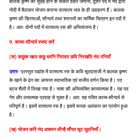
बालक कृष्ण को सुबह होने के संकेत देकर जगाना, दूसरे पद में नंद द्वारा
गोदी में बैठाकर भोजन कराना वात्सल्य भाव के ही उदाहरण हैं। बालक
कृष्ण की क्रियाओं, सौन्दर्य तथा शरारतों का मार्मिक चित्रण इन पदों में
है। अतः दोनों पदों में वात्सल्य रस की अभिव्यंजना है।
9. काव्य-सौन्दर्य स्पष्ट करें
(
क) कछुक खात कछु धरनि गिरावत छवि निरखति नंद-रनियाँ
उत्तर-
प्रस्तुत पद्यांश में वात्सल्य रस के कवि सूरदासजी ने बालक कृष्ण
के खाने के ढंग का अत्यन्त स्वाभाविक एवं सजीव वर्णन किया है। पद
ब्रज शैली में लिखा गया है। भाषा की अभिव्यक्ति काव्यात्मक है। यह पद
गेय और लयात्मक प्रवाह से युक्त है। अतः यह पक्ति काव्य-सौन्दर्य से
परिपूर्ण है। इसमें वात्सल्य रस है। इसमें रूपक अलंकार का प्रयोग हुआ
है।
(
ख) भोजन करि नंद अचमन लीन्है माँगत सूर जुठनियाँ।