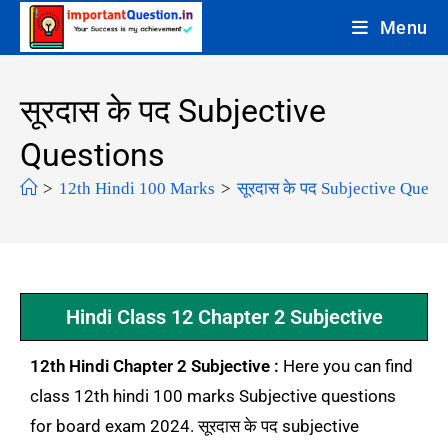
Menu
सूरदास के पद Subjective
Questions
>
12th Hindi 100 Marks
>
सूरदास के पद Subjective Quest
Hindi Class 12 Chapter 2 Subjective
12th Hindi Chapter 2 Subjective :
Here you can find
class 12th hindi 100 marks Subjective questions
for board exam 2024. सूरदास के पद subjective