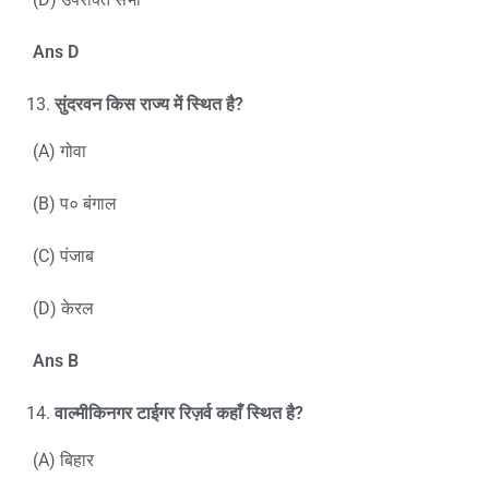
Ans D
सुंदरवन किस राज्य में स्थित है?
(A) गोवा
(B) प० बंगाल
(C) पंजाब
(D) केरल
Ans B
वाल्मीकिनगर टाईगर रिज़र्व कहाँ स्थित है?
(A) बिहार