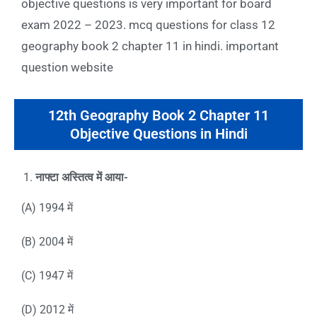
objective questions is very important for board
exam 2022 – 2023. mcq questions for class 12
geography book 2 chapter 11 in hindi. important
question website
12th Geography Book 2 Chapter 11
Objective Questions in Hindi
नाफ्टा अस्तित्व में आया-
(A) 1994 में
(B) 2004 में
(C) 1947 में
(D) 2012 में