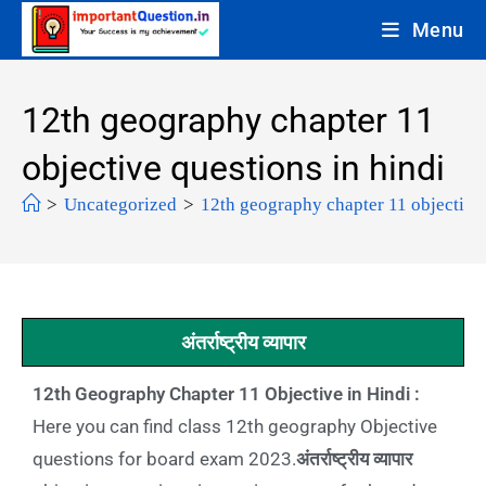
Menu
12th geography chapter 11
objective questions in hindi
>
Uncategorized
>
12th geography chapter 11 objective 
अंतर्राष्ट्रीय व्यापार
12th Geography Chapter 11 Objective in Hindi :
Here you can find class 12th geography Objective
questions for board exam 2023.
अंतर्राष्ट्रीय व्यापार