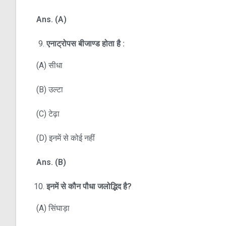
Ans. (A)
एनाट्रोपस बीजाण्ड होता है :
(A) सीधा
(B) उल्टा
(C) टेढ़ा
(D) इनमें से कोई नहीं
Ans. (B)
इनमें से कौन पौधा जलोद्भिद है
?
(A) सिंघाड़ा