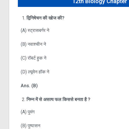
12th Biology Chapter 
द्विनिषेचन की खोज की
?
(A) स्ट्रासबर्गर ने
(B) नवाश्चीन ने
(C) रॉबर्ट हुक ने
(D) ल्यूमेन हॉक ने
Ans. (B)
निम्न में से असत्य फल किससे बनता है
?
(A) पुमंग
(B) पुष्पासन