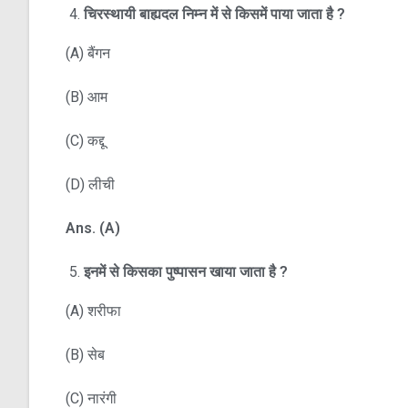
चिरस्थायी बाह्यदल निम्न में से किसमें पाया जाता है
?
(A) बैंगन
(B) आम
(C) कद्दू
(D) लीची
Ans. (A)
इनमें से किसका पुष्पासन खाया जाता है
?
(A) शरीफा
(B) सेब
(C) नारंगी