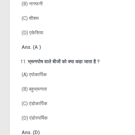
(B) नागफनी
(C) शीशम
(D) एकेसिया
Ans. (A )
भ्रूणपोष वाले बीजों को क्या कहा जाता है
?
(A) एपोकार्पिक
(B) बहुभ्रूणता
(C) एंडोकार्पिक
(D) एंडोस्पर्मिक
Ans. (D)