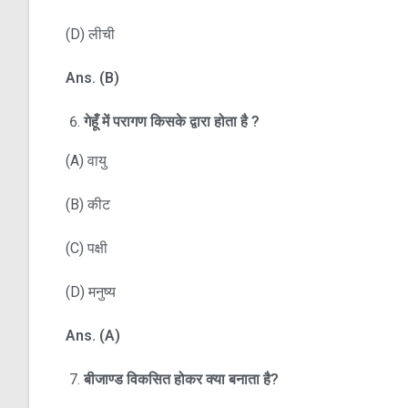
(D) लीची
Ans. (B)
गेहूँ में परागण किसके द्वारा होता है
?
(A) वायु
(B) कीट
(C) पक्षी
(D) मनुष्य
Ans. (A)
बीजाण्ड विकसित होकर क्या बनाता है
?