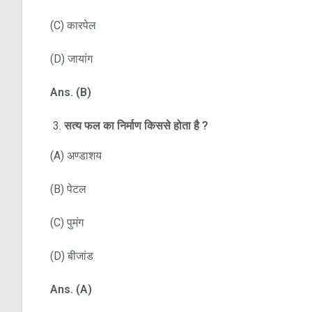
(C) कारपेल
(D) जायांग
Ans. (B)
सत्य फल का निर्माण किससे होता है
?
(A) अण्डाशय
(B) पेटल
(C) पुमंग
(D) बीजांड
Ans. (A)